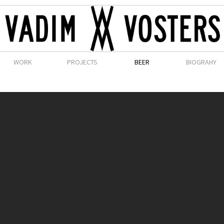
WORK
PROJECTS
BEER
BIOGRAHY