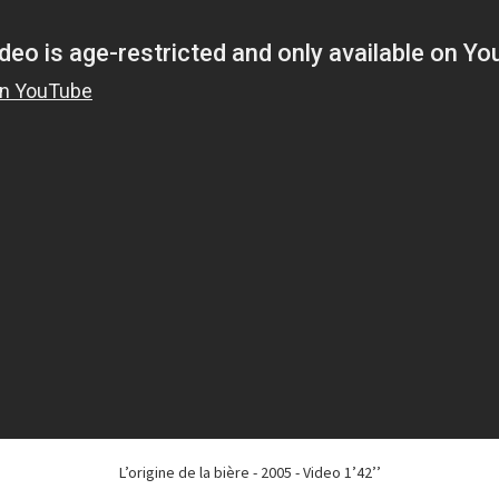
L’origine de la bière - 2005 - Video 1’42’’