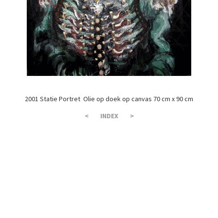
2001 Statie Portret Olie op doek op canvas 70 cm x 90 cm
<
INDEX
>